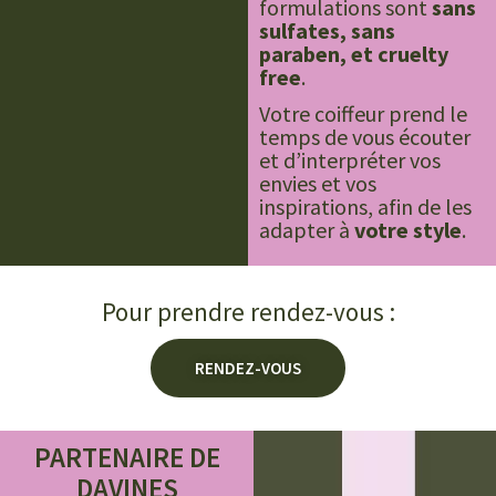
formulations sont
sans
sulfates, sans
paraben, et cruelty
free
.
Votre coiffeur prend le
temps de vous écouter
et d’interpréter vos
envies et vos
inspirations, afin de les
adapter à
votre style
.
Pour prendre rendez-vous :
RENDEZ-VOUS
PARTENAIRE DE
DAVINES