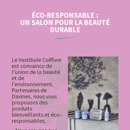
ÉCO-RESPONSABLE :
UN SALON POUR LA BEAUTÉ
DURABLE
Le Vestibule Coiffure
est convaincu de
l’union de la beauté
et de
l’environnement.
Partenaires de
Davines, nous vous
proposons des
produits
bienveillants et éco-
responsables.