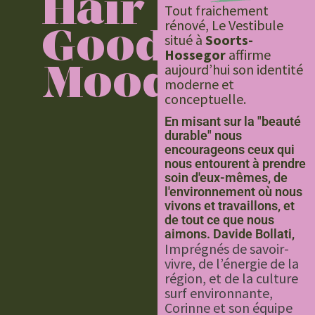
Hair
Tout fraichement
rénové, Le Vestibule
Good
situé à
Soorts-
Hossegor
affirme
Mood
aujourd’hui son identité
moderne et
conceptuelle.
En misant sur la "beauté
durable" nous
encourageons ceux qui
nous entourent à prendre
soin d'eux-mêmes, de
l'environnement où nous
vivons et travaillons, et
de tout ce que nous
aimons. Davide Bollati,
Imprégnés de savoir-
vivre, de l’énergie de la
région, et de la culture
surf environnante,
Corinne et son équipe