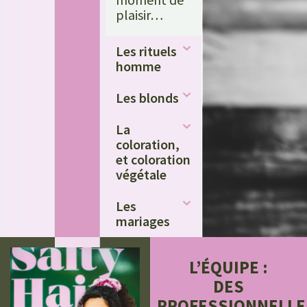
plaisir…
Les rituels
homme
Les blonds
La
coloration,
et coloration
végétale
Les
mariages
L’ÉQUIPE :
DES
PROFESSIONNELLE