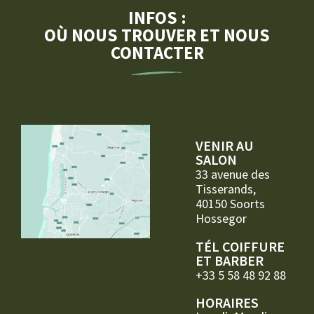
INFOS :
OÙ NOUS TROUVER ET NOUS
CONTACTER
VENIR AU
SALON
33 avenue des
Tisserands,
40150 Soorts
Hossegor
TÉL COIFFURE
ET BARBER
+33 5 58 48 92 88
HORAIRES