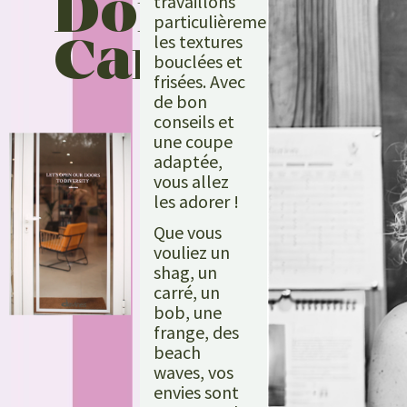
Don’t
travaillons
particulièrement
Care
les textures
bouclées et
frisées. Avec
de bon
conseils et
une coupe
adaptée,
vous allez
les adorer !
Que vous
vouliez un
shag, un
carré, un
bob, une
frange, des
beach
waves, vos
envies sont