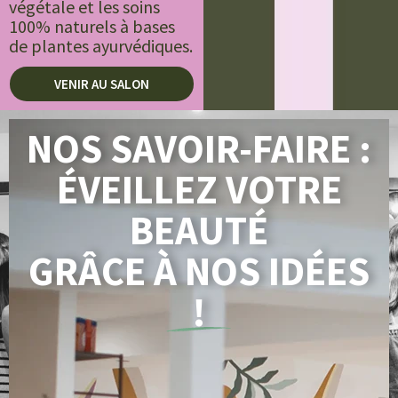
végétale et les soins
100% naturels à bases
de plantes ayurvédiques.
VENIR AU SALON
NOS SAVOIR-FAIRE :
ÉVEILLEZ VOTRE
BEAUTÉ
GRÂCE À NOS IDÉES
!