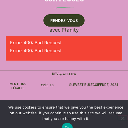
RENDEZ-VOUS
avec Planity
Error: 400: Bad Request
Error: 400: Bad Request
WPFLOW
DEV @
MENTIONS
CRÉDITS
©LEVESTIBULECOIFFURE, 2024
LÉGALES
We use cookies to ensure that we give you the best experience
on our website. If you continue to use this site we will assume
that you are happy with it.
Ok