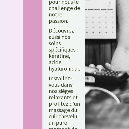
pour nous le
challenge de
notre
passion.
Découvrez
aussi nos
soins
spécifiques :
kératine,
acide
hyaluronique.
Installez-
vous dans
nos sièges
relaxants et
profitez d’un
massage du
cuir chevelu,
un pure
moment de