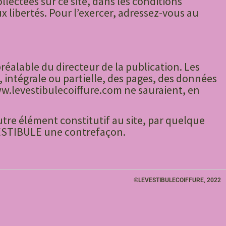
lectées sur ce site, dans les conditions
ux libertés. Pour l’exercer, adressez-vous au
réalable du directeur de la publication. Les
n, intégrale ou partielle, des pages, des données
ww.levestibulecoiffure.com ne sauraient, en
utre élément constitutif au site, par quelque
 VESTIBULE une contrefaçon.
©LEVESTIBULECOIFFURE, 2022