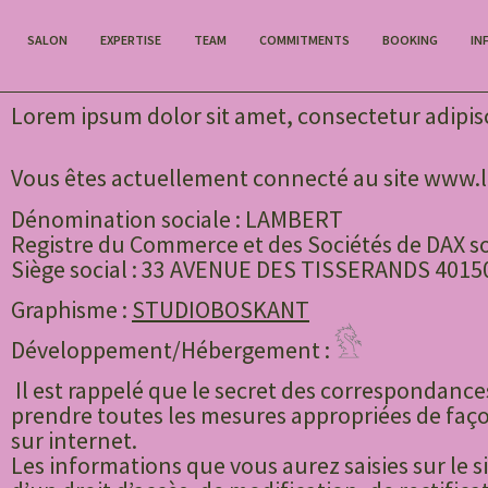
SALON
EXPERTISE
TEAM
COMMITMENTS
BOOKING
IN
Lorem ipsum dolor sit amet, consectetur adipisci
Vous êtes actuellement connecté au site www.
Dénomination sociale : LAMBERT
Registre du Commerce et des Sociétés de DAX 
Siège social : 33 AVENUE DES TISSERANDS 40
Graphisme :
STUDIOBOSKANT
Développement/Hébergement :
Il est rappelé que le secret des correspondances
prendre toutes les mesures appropriées de façon
sur internet.
Les informations que vous aurez saisies sur le 