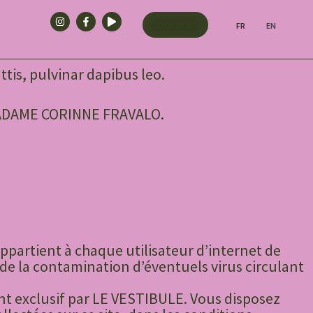
BOOK NOW!
FR
EN
ttis, pulvinar dapibus leo.
 MADAME CORINNE FRAVALO.
appartient à chaque utilisateur d’internet de
de la contamination d’éventuels virus circulant
ent exclusif par LE VESTIBULE. Vous disposez